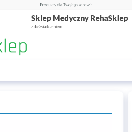
Produkty dla Twojego zdrowia
Sklep Medyczny RehaSklep
z doświadczeniem