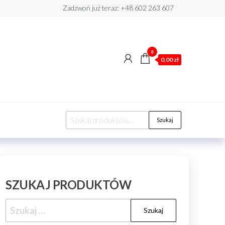
Zadzwoń już teraz: +48 602 263 607​
0
0,00 zł
Szukaj:
Szukaj
SZUKAJ PRODUKTÓW
Szukaj: