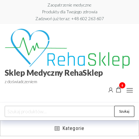
Zaopatrzenie medyczne
Produkty dla Twojego zdrowia
Zadzwoń już teraz: +48 602 263 607​
Sklep Medyczny RehaSklep
z doświadczeniem
0
Szukaj
Kategorie