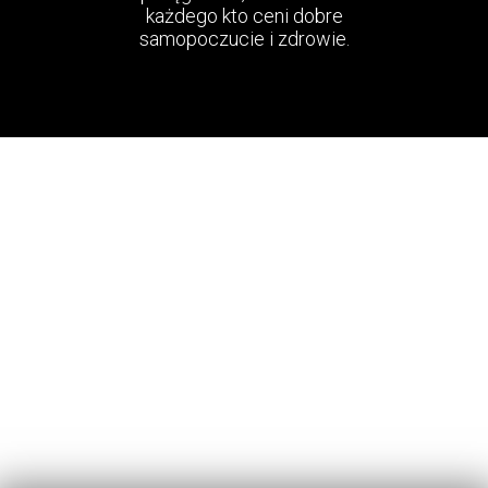
każdego kto ceni dobre
samopoczucie i zdrowie.