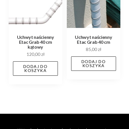
Uchwyt naścienny
Uchwyt naścienny
Etac Grab 40 cm
Etac Grab 40 cm
kątowy
85,00
zł
120,00
zł
DODAJ DO
KOSZYKA
DODAJ DO
KOSZYKA