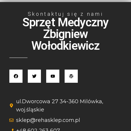
Skontaktuj się z nami
Sprzęt Medyczny
Zbigniew
Wołodkiewicz
ul.Dworcowa 27 34-360 Milówka,
woj.śląskie
sklep@rehasklep.com.pl
+48 602 263 607