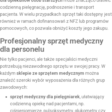
dla opiekunów osób starszych
może znacząco ułatwić
codzienną pielęgnację, podnoszenie i transport
pacjenta. W wielu przypadkach sprzęt taki dostępny jest
również w ramach dofinansowań z NFZ lub programów
pomocowych, co pozwala obniżyć koszty jego zakupu.
Profesjonalny sprzęt medyczny
dla personelu
Nie tylko pacjenci, ale także specjaliści medyczni
potrzebują niezawodnego sprzętu w swojej pracy. W
każdym
sklepie ze sprzętem medycznym
można
znaleźć szeroki wybór wyposażenia dla różnych grup
zawodowych:
sprzęt medyczny dla pielęgniarek
, ułatwiający
codzienną opiekę nad pacjentami, np.
ciśnieniomierze, pulsoksymetry, glukometry czy