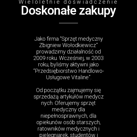
Wieloletnie doświadczenie
Doskonałe zakupy
Jako firma “Sprzęt medyczny
Zbigniew Wołodkiewicz”
prowadzimy działalność od
2009 roku. Wcześniej, w 2003
roku, byliśmy aktywni jako
“Przedsiębiorstwo Handlowo-
Usługowe Vitaline”.
Od początku zajmujemy się
sprzedażą artykułów medycz
nych. Oferujemy sprzęt
medyczny dla
niepełnosprawnych, dla
opiekunów osób starszych,
ratowników medycznych i
pielęgniarek, studentów i