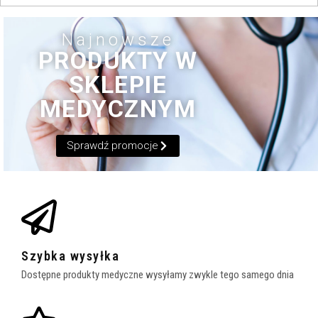
Najnowsze
PRODUKTY W
SKLEPIE
MEDYCZNYM
Sprawdź promocje
Szybka wysyłka
Dostępne produkty medyczne wysyłamy zwykle tego samego dnia