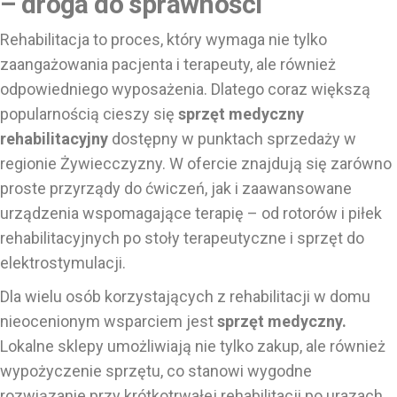
– droga do sprawności
Rehabilitacja to proces, który wymaga nie tylko
zaangażowania pacjenta i terapeuty, ale również
odpowiedniego wyposażenia. Dlatego coraz większą
popularnością cieszy się
sprzęt medyczny
rehabilitacyjny
dostępny w punktach sprzedaży w
regionie Żywiecczyzny. W ofercie znajdują się zarówno
proste przyrządy do ćwiczeń, jak i zaawansowane
urządzenia wspomagające terapię – od rotorów i piłek
rehabilitacyjnych po stoły terapeutyczne i sprzęt do
elektrostymulacji.
Dla wielu osób korzystających z rehabilitacji w domu
nieocenionym wsparciem jest
sprzęt medyczny.
Lokalne sklepy umożliwiają nie tylko zakup, ale również
wypożyczenie sprzętu, co stanowi wygodne
rozwiązanie przy krótkotrwałej rehabilitacji po urazach