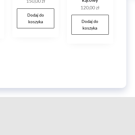
150,00
zł
120,00
zł
Dodaj do
Dodaj do
koszyka
koszyka