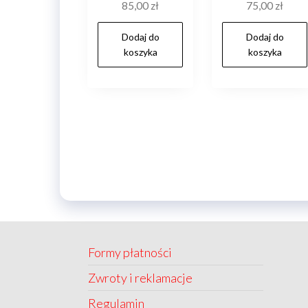
85,00
zł
75,00
zł
Dodaj do
Dodaj do
koszyka
koszyka
Formy płatności
Zwroty i reklamacje
Regulamin