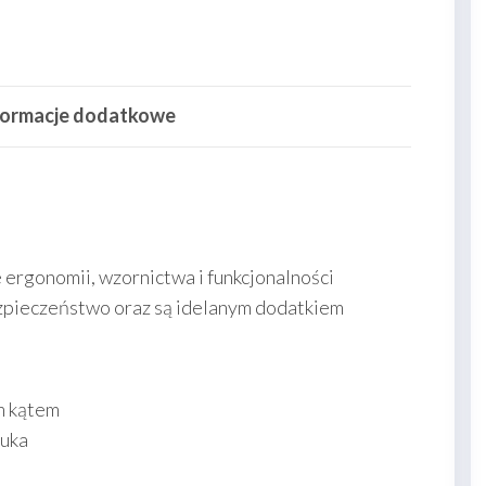
formacje dodatkowe
ergonomii, wzornictwa i funkcjonalności
pieczeństwo oraz są idelanym dodatkiem
m kątem
iuka