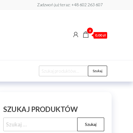
Zadzwoń już teraz: +48 602 263 607​
0
0,00 zł
Szukaj:
Szukaj
SZUKAJ PRODUKTÓW
Szukaj: