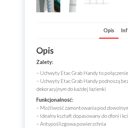
Opis
In
Opis
Zalety:
– Uchwyty Etac Grab Handy to połączenie 
– Uchwyty Etac Grab Handy podnoszą bez
dekoracyjnym do każdej łazienki
Funkcjonalność:
– Możliwość zamontowania pod dowolny
– Idealny kształt dopasowany do dłoni i kc
– Antypoślizgowa powierzchnia