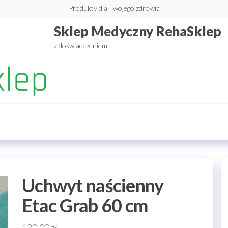
Produkty dla Twojego zdrowia
Sklep Medyczny RehaSklep
z doświadczeniem
Uchwyt naścienny
Etac Grab 60 cm
120,00
zł