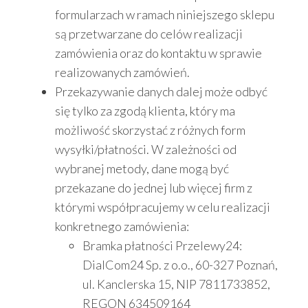
formularzach w ramach niniejszego sklepu
są przetwarzane do celów realizacji
zamówienia oraz do kontaktu w sprawie
realizowanych zamówień.
Przekazywanie danych dalej może odbyć
się tylko za zgodą klienta, który ma
możliwość skorzystać z różnych form
wysyłki/płatności. W zależności od
wybranej metody, dane mogą być
przekazane do jednej lub więcej firm z
którymi współpracujemy w celu realizacji
konkretnego zamówienia:
Bramka płatności Przelewy24:
DialCom24 Sp. z o.o., 60-327 Poznań,
ul. Kanclerska 15, NIP 7811733852,
REGON 634509164