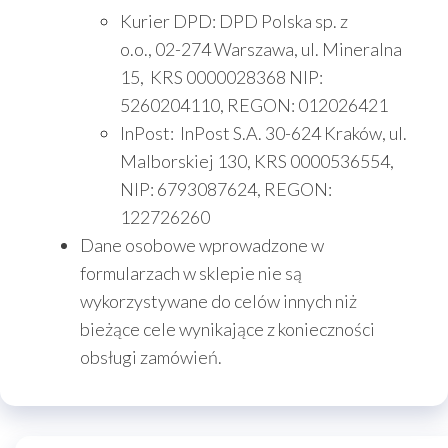
Kurier DPD: DPD Polska sp. z
o.o., 02-274 Warszawa, ul. Mineralna
15, KRS 0000028368 NIP:
5260204110, REGON: 012026421
InPost: InPost S.A. 30-624 Kraków, ul.
Malborskiej 130, KRS 0000536554,
NIP: 6793087624, REGON:
122726260
Dane osobowe wprowadzone w
formularzach w sklepie nie są
wykorzystywane do celów innych niż
bieżące cele wynikające z konieczności
obsługi zamówień.