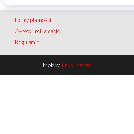
Formy płatności
Zwroty i reklamacje
Regulamin
Motyw:
EnvoThemes