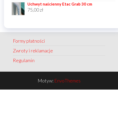
Uchwyt naścienny Etac Grab 30 cm
75,00
zł
Formy płatności
Zwroty i reklamacje
Regulamin
Motyw:
EnvoThemes