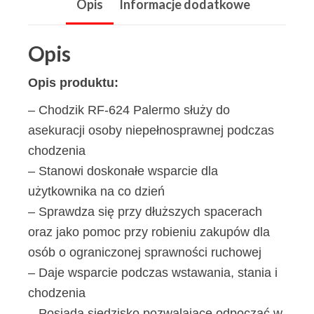
Opis
Informacje dodatkowe
Opis
Opis produktu:
– Chodzik RF-624 Palermo służy do
asekuracji osoby niepełnosprawnej podczas
chodzenia
– Stanowi doskonałe wsparcie dla
użytkownika na co dzień
– Sprawdza się przy dłuższych spacerach
oraz jako pomoc przy robieniu zakupów dla
osób o ograniczonej sprawności ruchowej
– Daje wsparcie podczas wstawania, stania i
chodzenia
– Posiada siedzisko pozwalające odpocząć w