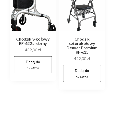
Chodzik 3-kołowy
Chodzik
RF-622 srebrny
czterokołowy
Denver Premium
439,00
zł
RF-615
422,00
zł
Dodaj do
koszyka
Dodaj do
koszyka