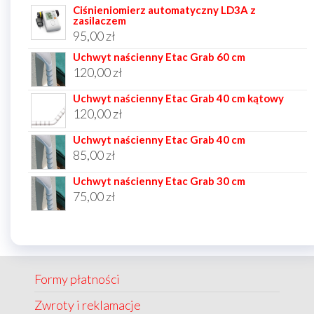
Ciśnieniomierz automatyczny LD3A z
zasilaczem
95,00
zł
Uchwyt naścienny Etac Grab 60 cm
120,00
zł
Uchwyt naścienny Etac Grab 40 cm kątowy
120,00
zł
Uchwyt naścienny Etac Grab 40 cm
85,00
zł
Uchwyt naścienny Etac Grab 30 cm
75,00
zł
Formy płatności
Zwroty i reklamacje