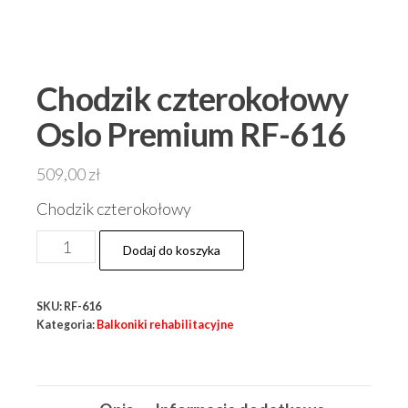
Chodzik czterokołowy
Oslo Premium RF-616
509,00
zł
Chodzik czterokołowy
ilość
Dodaj do koszyka
Chodzik
czterokołowy
SKU:
RF-616
Oslo
Kategoria:
Balkoniki rehabilitacyjne
Premium
RF-
616