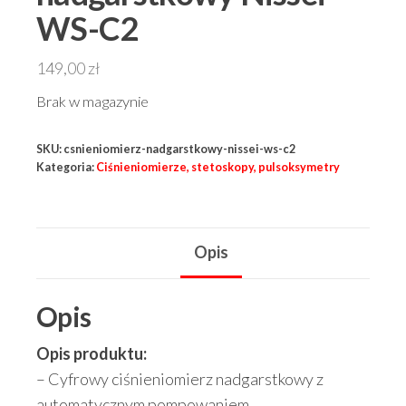
WS-C2
149,00
zł
Brak w magazynie
SKU:
csnieniomierz-nadgarstkowy-nissei-ws-c2
Kategoria:
Ciśnieniomierze, stetoskopy, pulsoksymetry
Opis
Opis
Opis produktu:
– Cyfrowy ciśnieniomierz nadgarstkowy z
automatycznym pompowaniem