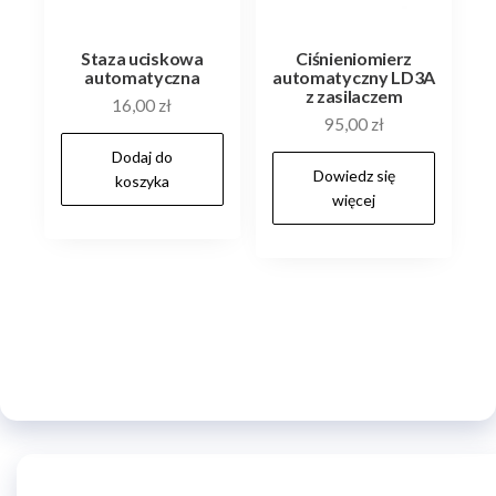
Staza uciskowa
Ciśnieniomierz
automatyczna
automatyczny LD3A
z zasilaczem
16,00
zł
95,00
zł
Dodaj do
Dowiedz się
koszyka
więcej