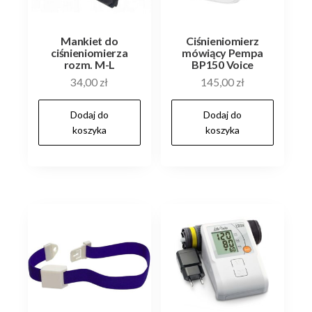
Mankiet do
Ciśnieniomierz
ciśnieniomierza
mówiący Pempa
rozm. M-L
BP150 Voice
34,00
zł
145,00
zł
Dodaj do
Dodaj do
koszyka
koszyka