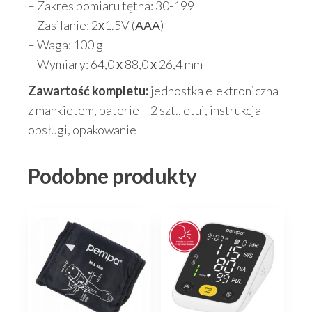
– Zakres pomiaru tętna: 30-199
– Zasilanie: 2х1.5V (ААА)
– Waga: 100 g
– Wymiary: 64,0 х 88,0 х 26,4 mm
Zawartość kompletu:
jednostka elektroniczna
z mankietem, baterie – 2 szt., etui, instrukcja
obsługi, opakowanie
Podobne produkty