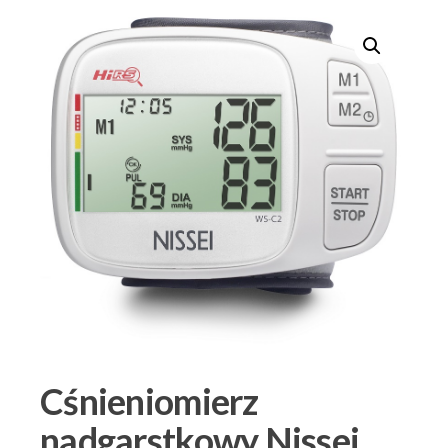
Cśnieniomierz
nadgarstkowy Nissei