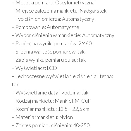
– Metoda pomiaru: Oscylometryczna
– Miejsce założenia mankietu: Nadgarstek
– Typ ciśnieniomierza: Automatyczny
– Pompowanie: Automatyczne
– Wybór ciśnienia w mankiecie: Automatyczny
– Pamięć na wyniki pomiarów: 2 х 60
– Średnia wartość pomiarów: tak
– Zapis wyniku pomiaru pulsu: tak
– Wyświetlacz: LCD
– Jednoczesne wyświetlanie ciśnienia i tętna:
tak
– Wyświetlanie daty i godziny: tak
– Rodzaj mankietu: Mankiet M-Cuff
– Rozmiar mankietu: 12,5 – 22,5 cm
– Materiał mankietu: Nylon
– Zakres pomiaru ciśnienia: 40-250