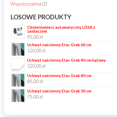
produktów
2
Wypożyczalnia
2
produkty
LOSOWE PRODUKTY
Ciśnieniomierz automatyczny LD3A z
zasilaczem
95,00
zł
Uchwyt naścienny Etac Grab 60 cm
120,00
zł
Uchwyt naścienny Etac Grab 40 cm kątowy
120,00
zł
Uchwyt naścienny Etac Grab 40 cm
85,00
zł
Uchwyt naścienny Etac Grab 30 cm
75,00
zł