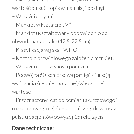
wartość pulsu) – opis w instrukcji obsługi
– Wskaźnik arytmii
– Mankiet w kształcie „M”
– Mankiet ukształtowany odpowiednio do
obwodu nadgarstka (12.5-22.5 cm)
– Klasyfikacja wg skali WHO
– Kontrola prawidłowego założenia mankietu
– Wskaźnik poprawności pomiaru
– Podwójna 60-komórkowa pamięć z funkcją
wyliczania średniej porannej/wieczornej
wartości
– Przeznaczony jest do pomiaru skurczowego i
rozkurczowego ciśnienia tętniczego krwi oraz
pulsu u pacjentów powyżej 15 roku życia
Dane techniczne: