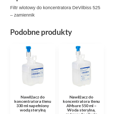
Filtr wlotowy do koncentratora DeVilbiss 525
– zamiennik
Podobne produkty
Nawilżacz do
Nawilżacz do
koncentratora tlenu
koncentratora tlenu
330 ml napełniony
AMsure 550 ml –
wodą sterylną
Woda sterylna,