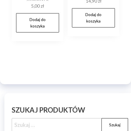
14,90
zł
5,00
zł
Dodaj do
Dodaj do
koszyka
koszyka
SZUKAJ PRODUKTÓW
Szukaj: