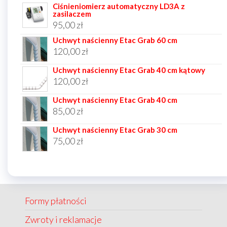
Ciśnieniomierz automatyczny LD3A z
zasilaczem
95,00
zł
Uchwyt naścienny Etac Grab 60 cm
120,00
zł
Uchwyt naścienny Etac Grab 40 cm kątowy
120,00
zł
Uchwyt naścienny Etac Grab 40 cm
85,00
zł
Uchwyt naścienny Etac Grab 30 cm
75,00
zł
Formy płatności
Zwroty i reklamacje