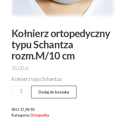
Kołnierz ortopedyczny
typu Schantza
rozm.M/10 cm
35,00
zł
Kołnierz typu Schantza
ilość
Dodaj do koszyka
Kołnierz
ortopedyczny
SKU:
17_M/10
typu
Kategoria:
Ortopedia
Schantza