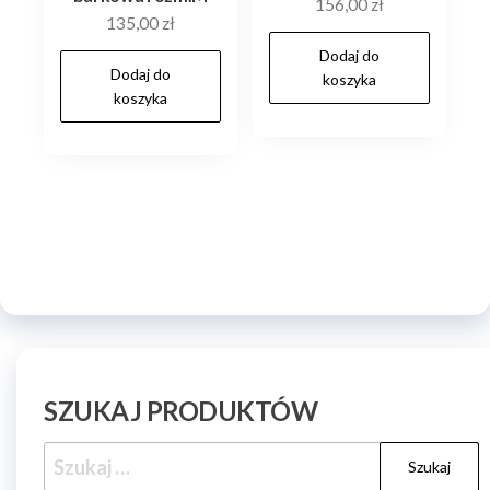
156,00
zł
135,00
zł
Dodaj do
Dodaj do
koszyka
koszyka
SZUKAJ PRODUKTÓW
Szukaj: