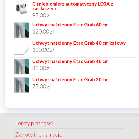
Ciśnieniomierz automatyczny LD3A z
zasilaczem
95,00
zł
Uchwyt naścienny Etac Grab 60 cm
120,00
zł
Uchwyt naścienny Etac Grab 40 cm kątowy
120,00
zł
Uchwyt naścienny Etac Grab 40 cm
85,00
zł
Uchwyt naścienny Etac Grab 30 cm
75,00
zł
Formy płatności
Zwroty i reklamacje