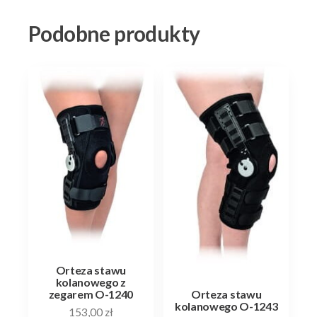
Podobne produkty
Orteza stawu
kolanowego z
Orteza stawu
zegarem O-1240
kolanowego O-1243
153,00
zł