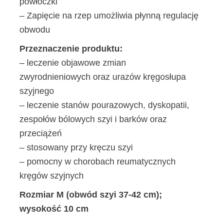
powłoczki
– Zapięcie na rzep umożliwia płynną regulację
obwodu
Przeznaczenie produktu:
– leczenie objawowe zmian
zwyrodnieniowych oraz urazów kręgosłupa
szyjnego
– leczenie stanów pourazowych, dyskopatii,
zespołów bólowych szyi i barków oraz
przeciążeń
– stosowany przy kręczu szyi
– pomocny w chorobach reumatycznych
kręgów szyjnych
Rozmiar M (obwód szyi 37-42 cm);
wysokość 10 cm