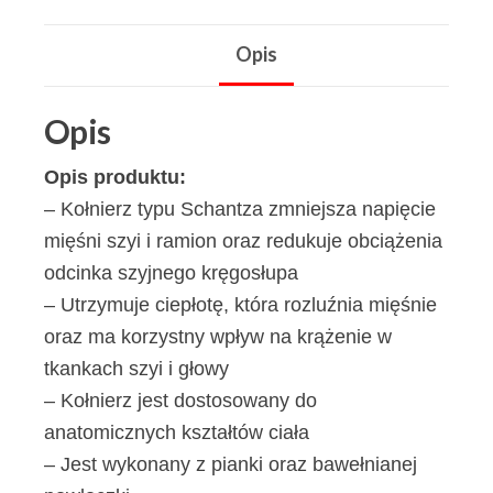
rozm.M/10
cm
Opis
Opis
Opis produktu:
– Kołnierz typu Schantza zmniejsza napięcie
mięśni szyi i ramion oraz redukuje obciążenia
odcinka szyjnego kręgosłupa
– Utrzymuje ciepłotę, która rozluźnia mięśnie
oraz ma korzystny wpływ na krążenie w
tkankach szyi i głowy
– Kołnierz jest dostosowany do
anatomicznych kształtów ciała
– Jest wykonany z pianki oraz bawełnianej