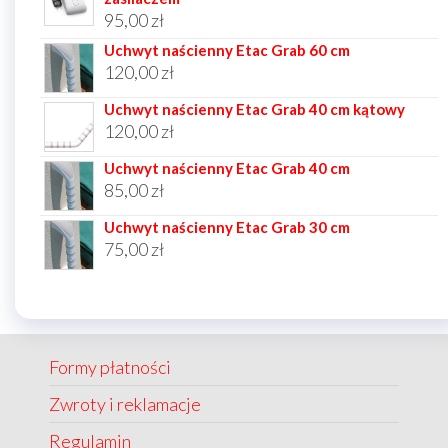
95,00
zł
Uchwyt naścienny Etac Grab 60 cm
120,00
zł
Uchwyt naścienny Etac Grab 40 cm kątowy
120,00
zł
Uchwyt naścienny Etac Grab 40 cm
85,00
zł
Uchwyt naścienny Etac Grab 30 cm
75,00
zł
Formy płatności
Zwroty i reklamacje
Regulamin