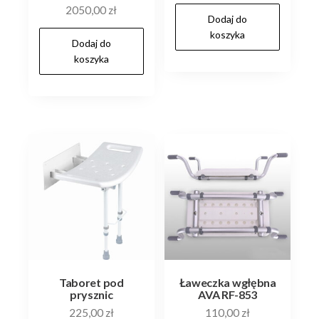
2050,00
zł
Dodaj do
koszyka
Dodaj do
koszyka
Taboret pod
Ławeczka wgłębna
prysznic
AVA RF-853
225,00
zł
110,00
zł