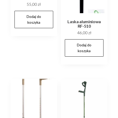
55,00
zł
Dodaj do
Laska aluminiowa
koszyka
RF-510
46,00
zł
Dodaj do
koszyka