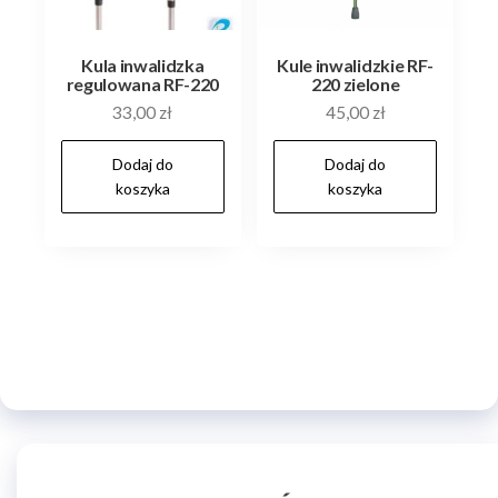
Kula inwalidzka
Kule inwalidzkie RF-
regulowana RF-220
220 zielone
33,00
zł
45,00
zł
Dodaj do
Dodaj do
koszyka
koszyka