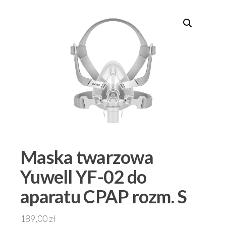
Maska twarzowa
Yuwell YF-02 do
aparatu CPAP rozm. S
189,00
zł