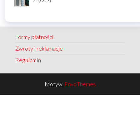
Formy płatności
Zwroty i reklamacje
Regulamin
Motyw:
EnvoThemes