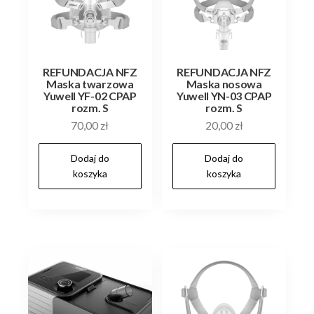
REFUNDACJA NFZ
REFUNDACJA NFZ
Maska twarzowa
Maska nosowa
Yuwell YF-02 CPAP
Yuwell YN-03 CPAP
rozm. S
rozm. S
70,00
zł
20,00
zł
Dodaj do
Dodaj do
koszyka
koszyka