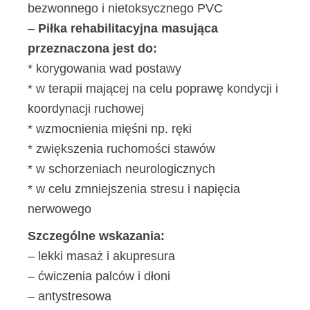
bezwonnego i nietoksycznego PVC
–
Piłka rehabilitacyjna masująca
przeznaczona jest do:
* korygowania wad postawy
* w terapii mającej na celu poprawę kondycji i
koordynacji ruchowej
* wzmocnienia mięśni np. ręki
* zwiększenia ruchomości stawów
* w schorzeniach neurologicznych
* w celu zmniejszenia stresu i napięcia
nerwowego
Szczególne wskazania:
– lekki masaż i akupresura
– ćwiczenia palców i dłoni
– antystresowa