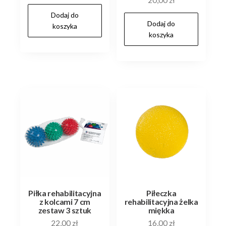
Dodaj do
Dodaj do
koszyka
koszyka
Piłka rehabilitacyjna
Piłeczka
z kolcami 7 cm
rehabilitacyjna żelka
zestaw 3 sztuk
miękka
22,00
zł
16,00
zł