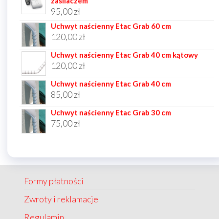
zasilaczem
95,00
zł
Uchwyt naścienny Etac Grab 60 cm
120,00
zł
Uchwyt naścienny Etac Grab 40 cm kątowy
120,00
zł
Uchwyt naścienny Etac Grab 40 cm
85,00
zł
Uchwyt naścienny Etac Grab 30 cm
75,00
zł
Formy płatności
Zwroty i reklamacje
Regulamin