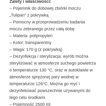
Zalety i właściwości:
– Pojemnik do dobowej zbiórki moczu
„Tulipan” z pokrywką
– Pomocny w przeprowadzeniu badania
moczu zebranego przez całą dobę
– Materia: polipropylen
– Kolor: transparentny
– Waga: 170 g (z pokrywką)
– Dezynfekcja i sterylizacja: wyrób można
sterylizować w atmosferze suchego powietrza
o temperaturze 130 °C, oraz w autoklawie w
atmosferze sprężonej pary wodnej w
temperaturze 126°C. Można go myć i
dezynfekować powszechnie używanymi do
tego celu środkami
– Pojemność 2500 ml