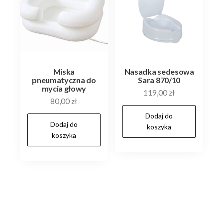
Miska
Nasadka sedesowa
pneumatyczna do
Sara 870/10
mycia głowy
119,00
zł
80,00
zł
Dodaj do
Dodaj do
koszyka
koszyka