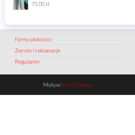
75,00
zł
Formy płatności
Zwroty i reklamacje
Regulamin
Motyw:
EnvoThemes