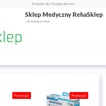
Produkty dla Twojego zdrowia
Sklep Medyczny RehaSklep
z doświadczeniem
Promocja!
Promocja!