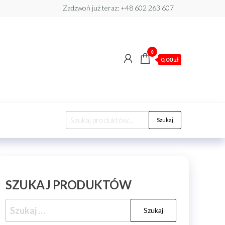
Zadzwoń już teraz: +48 602 263 607​
0
0,00 zł
Szukaj:
Szukaj
SZUKAJ PRODUKTÓW
Szukaj: