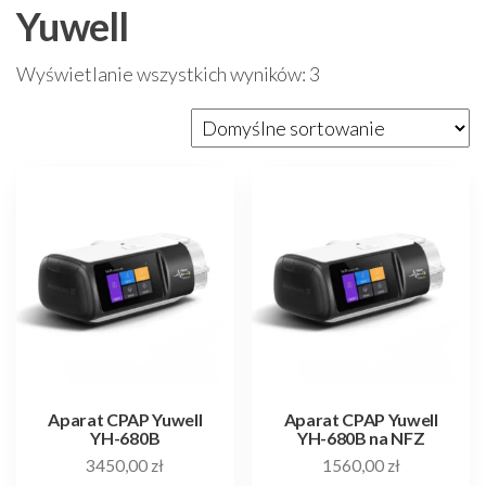
Yuwell
Wyświetlanie wszystkich wyników: 3
Aparat CPAP Yuwell
Aparat CPAP Yuwell
YH-680B
YH-680B na NFZ
3450,00
zł
1560,00
zł