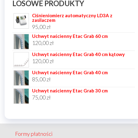
LOSOWE PRODUKTY
Ciśnieniomierz automatyczny LD3A z
zasilaczem
95,00
zł
Uchwyt naścienny Etac Grab 60 cm
120,00
zł
Uchwyt naścienny Etac Grab 40 cm kątowy
120,00
zł
Uchwyt naścienny Etac Grab 40 cm
85,00
zł
Uchwyt naścienny Etac Grab 30 cm
75,00
zł
Formy płatności