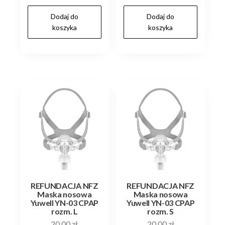
Dodaj do
Dodaj do
koszyka
koszyka
REFUNDACJA NFZ
REFUNDACJA NFZ
Maska nosowa
Maska nosowa
Yuwell YN-03 CPAP
Yuwell YN-03 CPAP
rozm. L
rozm. S
20,00
zł
20,00
zł