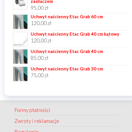
zasilaczem
95,00
zł
Uchwyt naścienny Etac Grab 60 cm
120,00
zł
Uchwyt naścienny Etac Grab 40 cm kątowy
120,00
zł
Uchwyt naścienny Etac Grab 40 cm
85,00
zł
Uchwyt naścienny Etac Grab 30 cm
75,00
zł
Formy płatności
Zwroty i reklamacje
Regulamin