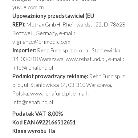
yuyue.com.cn
Upoważniony przedstawiciel (EU
REP):
Metrax GmbH, Rheinwaldstr.22, D-78628
Rottweil, Germany, e-mail:
vigilance@primedic.com
Importer:
Reha Fund sp. z o. o., ul. Staniewicka
14, 03-310 Warszawa, www.rehafund.pl, e-mail:
info@rehafund.pl
Podmiot prowadzący reklamę:
Reha Fund sp. z
o. o., ul. Staniewicka 14, 03-310 Warszawa,
Polska, www.rehafund.pl, e-mail:
info@rehafund.pl
Podatek VAT 8,00%
Kod EAN 6922166512651
Klasa wyrobu IIa