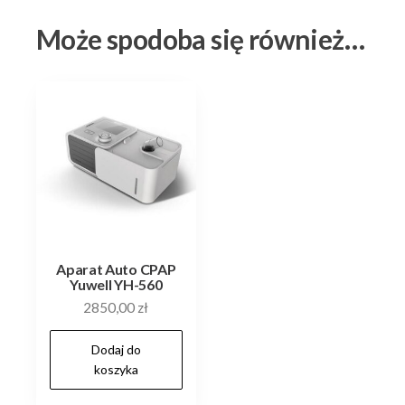
Może spodoba się również…
Aparat Auto CPAP
Yuwell YH-560
2850,00
zł
Dodaj do
koszyka