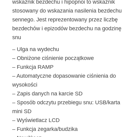
wskaźnik bezdechu i hipopnoi to wskaźnik
stosowany do wskazania nasilenia bezdechu
sennego. Jest reprezentowany przez liczbę
bezdechów i epizodów bezdechu na godzinę
snu
– Ulga na wydechu
– Obniżone ciśnienie początkowe
– Funkcja RAMP
– Automatyczne dopasowanie ciśnienia do
wysokości
– Zapis danych na karcie SD
– Sposób odczytu przebiegu snu: USB/karta
mini SD
– Wyświetlacz LCD
– Funkcja zegarka/budzika