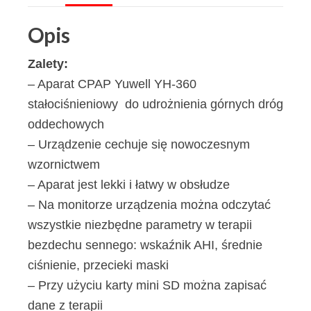
360
Opis
Zalety:
– Aparat CPAP Yuwell YH-360
stałociśnieniowy do udrożnienia górnych dróg
oddechowych
– Urządzenie cechuje się nowoczesnym
wzornictwem
– Aparat jest lekki i łatwy w obsłudze
– Na monitorze urządzenia można odczytać
wszystkie niezbędne parametry w terapii
bezdechu sennego: wskaźnik AHI, średnie
ciśnienie, przecieki maski
– Przy użyciu karty mini SD można zapisać
dane z terapii