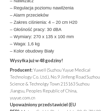
– Nawilżacz
– Regulacja poziomu nawilżenia
– Alarm przecieków
– Zakres ciśnienia: 4 – 20 cm H20
– Głośność pracy: 30 dBA
– Wymiary: 270 x 135 x 100 mm
– Waga: 1,6 kg
– Kolor obudowy Biały
Wysyłka już w 48 godziny!
Producent:
Yuwell (Suzhou Yuyue Medical
Technology Co. Ltd.), No.9 Jinfeng Road Suzhou
Science & Technolgy Town 215163 Suzhou
Jiangsu, Peoples Republic of China,
yuyue.com.cn
Upoważniony przedstawiciel (EU