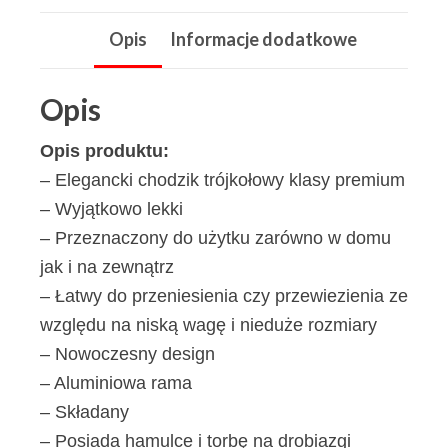
srebrny
Opis
Informacje dodatkowe
Opis
Opis produktu:
– Elegancki chodzik trójkołowy klasy premium
– Wyjątkowo lekki
– Przeznaczony do użytku zarówno w domu
jak i na zewnątrz
– Łatwy do przeniesienia czy przewiezienia ze
względu na niską wagę i nieduże rozmiary
– Nowoczesny design
– Aluminiowa rama
– Składany
– Posiada hamulce i torbę na drobiazgi