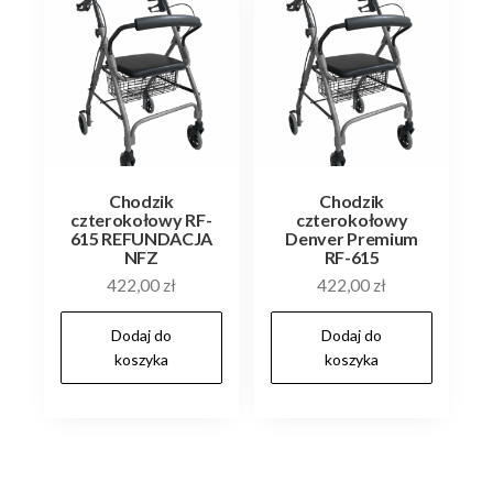
Chodzik
Chodzik
czterokołowy RF-
czterokołowy
615 REFUNDACJA
Denver Premium
NFZ
RF-615
422,00
zł
422,00
zł
Dodaj do
Dodaj do
koszyka
koszyka