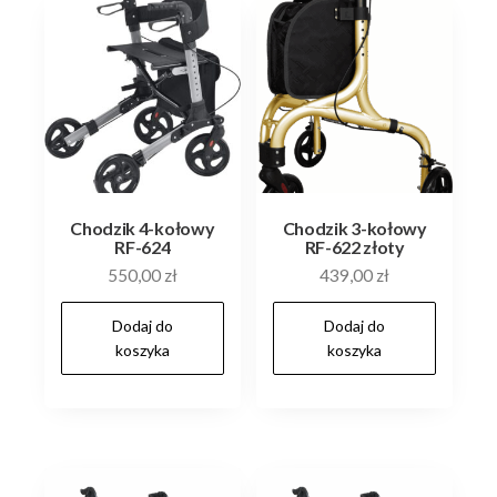
Chodzik 4-kołowy
Chodzik 3-kołowy
RF-624
RF-622 złoty
550,00
zł
439,00
zł
Dodaj do
Dodaj do
koszyka
koszyka