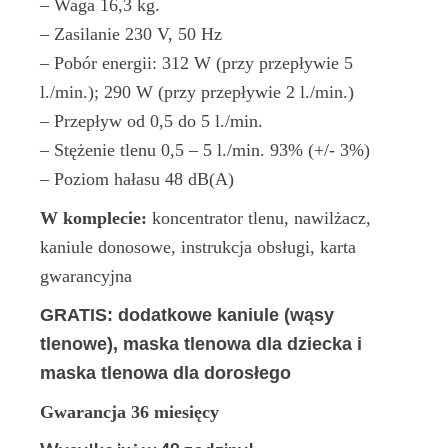
– Waga 16,3 kg.
– Zasilanie 230 V, 50 Hz
– Pobór energii: 312 W (przy przepływie 5
l./min.); 290 W (przy przepływie 2 l./min.)
– Przepływ od 0,5 do 5 l./min.
– Stężenie tlenu 0,5 – 5 l./min. 93% (+/- 3%)
– Poziom hałasu 48 dB(A)
W komplecie:
koncentrator tlenu, nawilżacz,
kaniule donosowe, instrukcja obsługi, karta
gwarancyjna
GRATIS: dodatkowe kaniule (wąsy
tlenowe), maska tlenowa dla dziecka i
maska tlenowa dla dorosłego
Gwarancja 36 miesięcy