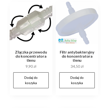
Złączka przewodu
Filtr antybakteryjny
do koncentratora
do koncentratora
tlenu
tlenu
9,90
zł
34,50
zł
Dodaj do
Dodaj do
koszyka
koszyka