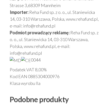
Strasse 3,68309 Mannheim
Importer:
Reha Fund sp. z o. o., ul. Staniewicka
14, 03-310 Warszawa, Polska, www.rehafund.pl,
e-mail: info@rehafund.pl
Podmiot prowadzący reklamę:
Reha Fund sp. z
o. o., ul. Staniewicka 14, 03-310 Warszawa,
Polska, www.rehafund.pl, e-mail:
info@rehafund.pl
0044
Podatek VAT 8,00%
Kod EAN 0885304000976
Klasa wyrobu IIa
Podobne produkty