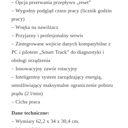
– Opcja przerwania przepływu „reset”
– Wygodny podgląd czasu pracy (licznik godzin
pracy)
– Wnęka na nawilżacz
– Przyjazny i profesjonalny serwis
– Zintegrowane wejście danych kompatybilne z
PC i pilotem „Smart Track” do diagnostyki i
obsługi urządzenia
– Innowacyjny zawór rotacyjny
– Inteligentny system zarządzający energią,
umożliwiający maksymalne ograniczenie poboru
prądu (2 l/min)
– Cicha praca
Dane techniczne:
– Wymiary 62,2 x 34 x 30,4 cm.