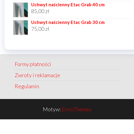
Uchwyt naścienny Etac Grab 40 cm
85,00
zł
Uchwyt naścienny Etac Grab 30 cm
75,00
zł
Formy płatności
Zwroty i reklamacje
Regulamin
Motyw:
EnvoThemes