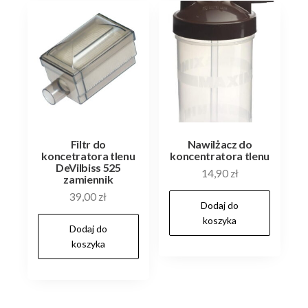
Filtr do
Nawilżacz do
koncetratora tlenu
koncentratora tlenu
DeVilbiss 525
14,90
zł
zamiennik
39,00
zł
Dodaj do
koszyka
Dodaj do
koszyka