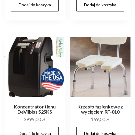
Dodaj do koszyka
Dodaj do koszyka
Koncentrator tlenu
Krzesło łazienkowe z
DeVilbiss 525KS
wycięciem RF-810
3999,00
zł
169,00
zł
Dodaj do koszyka
Dodaj do koszyka