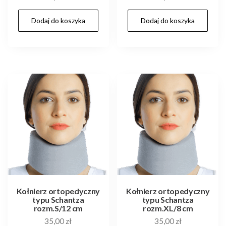
Dodaj do koszyka
Dodaj do koszyka
Kołnierz ortopedyczny
Kołnierz ortopedyczny
typu Schantza
typu Schantza
rozm.S/12 cm
rozm.XL/8 cm
35,00
zł
35,00
zł