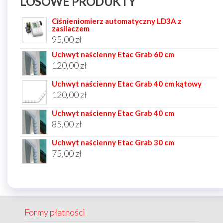
LOSOWE PRODUKTY
Ciśnieniomierz automatyczny LD3A z
zasilaczem
95,00
zł
Uchwyt naścienny Etac Grab 60 cm
120,00
zł
Uchwyt naścienny Etac Grab 40 cm kątowy
120,00
zł
Uchwyt naścienny Etac Grab 40 cm
85,00
zł
Uchwyt naścienny Etac Grab 30 cm
75,00
zł
Formy płatności