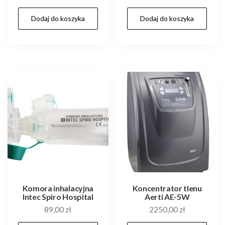
Dodaj do koszyka
Dodaj do koszyka
Komora inhalacyjna
Koncentrator tlenu
Intec Spiro Hospital
Aerti AE-5W
89,00
zł
2250,00
zł