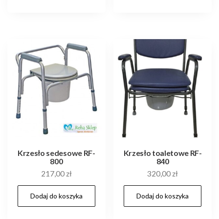
Krzesło sedesowe RF-
Krzesło toaletowe RF-
800
840
217,00
zł
320,00
zł
Dodaj do koszyka
Dodaj do koszyka