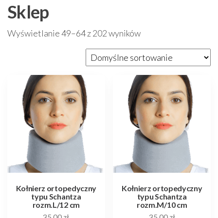
Sklep
Wyświetlanie 49–64 z 202 wyników
Kołnierz ortopedyczny
Kołnierz ortopedyczny
typu Schantza
typu Schantza
rozm.L/12 cm
rozm.M/10 cm
35,00
zł
35,00
zł