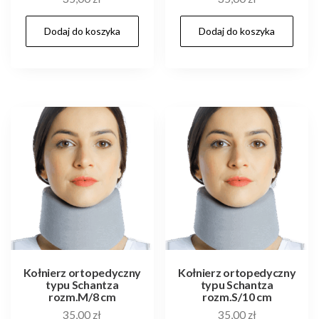
Dodaj do koszyka
Dodaj do koszyka
Kołnierz ortopedyczny
Kołnierz ortopedyczny
typu Schantza
typu Schantza
rozm.M/8 cm
rozm.S/10 cm
35,00
zł
35,00
zł