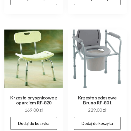
Krzesło prysznicowe z
Krzesło sedesowe
oparciem RF-820
Bruno RF-801
169,00
zł
229,00
zł
Dodaj do koszyka
Dodaj do koszyka