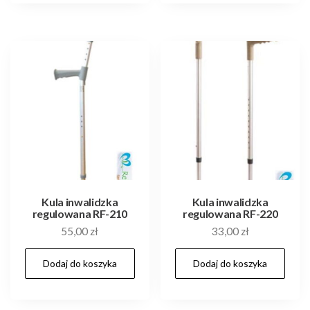
Kula inwalidzka
Kula inwalidzka
regulowana RF-210
regulowana RF-220
55,00
zł
33,00
zł
Dodaj do koszyka
Dodaj do koszyka